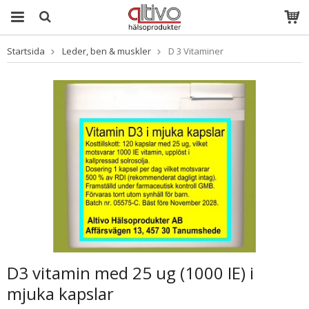
Startsida
Leder, ben & muskler
D 3 Vitaminer
Produkten har
blivit tillagd i
varukorgen
D3 vitamin med 25 ug (1000 IE) i
mjuka kapslar