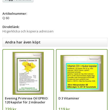
Artikelnummer:
Q 60
Direktlänk:
Högerklicka och kopiera adressen
Andra har även köpt
Evening Primrose Oil EPRIO:
D 3 Vitaminer
120 kapslar för 2 månader
239 kr
119 kr