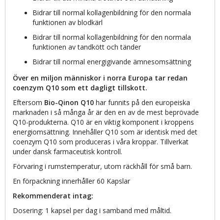
Bidrar till normal kollagenbildning för den normala
funktionen av blodkärl
Bidrar till normal kollagenbildning för den normala
funktionen av tandkött och tänder
Bidrar till normal energigivande ämnesomsättning
Över en miljon människor i norra Europa tar redan
coenzym Q10 som ett dagligt tillskott.
Eftersom
Bio-Qinon Q10
har funnits på den europeiska
marknaden i så många år är den en av de mest beprövade
Q10-produkterna. Q10 är en viktig komponent i kroppens
energiomsättning. Innehåller Q10 som är identisk med det
coenzym Q10 som produceras i våra kroppar. Tillverkat
under dansk farmaceutisk kontroll.
Förvaring i rumstemperatur, utom räckhåll för små barn.
En förpackning innerhåller 60 Kapslar
Rekommenderat intag:
Dosering: 1 kapsel per dag i samband med måltid.