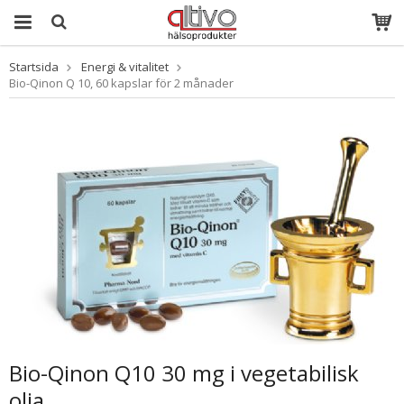
Startsida
Energi & vitalitet
Produkten har
blivit tillagd i
Bio-Qinon Q 10, 60 kapslar för 2 månader
varukorgen
Bio-Qinon Q10 30 mg i vegetabilisk
olja