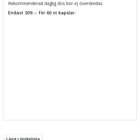
Rekommenderad daglig dos bör ej överskridas.
Endast 309:-- för 60 st kapslar.
Lägg i önskelista