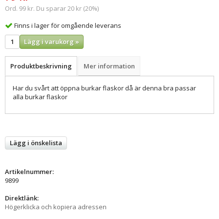
Ord. 99 kr. Du sparar 20 kr (20%)
Finns i lager för omgående leverans
Lägg i varukorg »
Produktbeskrivning
Mer information
Har du svårt att öppna burkar flaskor då är denna bra passar
alla burkar flaskor
Lägg i önskelista
Artikelnummer:
9899
Direktlänk:
Högerklicka och kopiera adressen