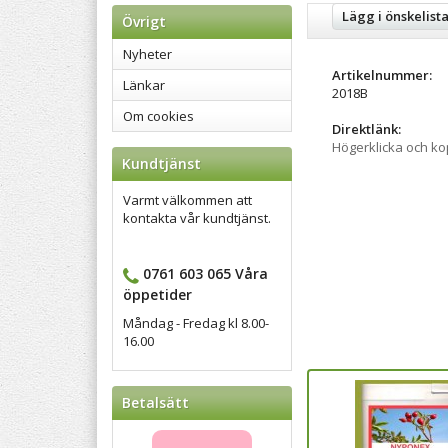
Lägg i önskelist
Övrigt
Nyheter
Artikelnummer:
Länkar
2018B
Om cookies
Direktlänk:
Högerklicka och k
Kundtjänst
Varmt välkommen att
kontakta vår kundtjänst.
0761 603 065 Våra
öppetider
Måndag - Fredag kl 8.00-
16.00
Betalsätt